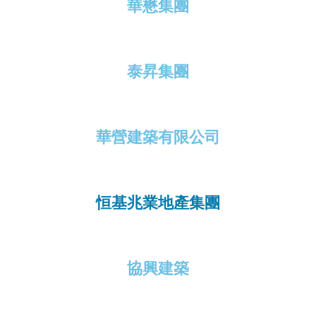
華懋集團
泰昇集團
華營建築有限公司
恒基兆業地產集團
協興建築